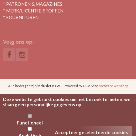
* PATRONEN & MAGAZINES
* MERK/LICENTIE-STOFFEN
* FOURNITUREN
Volg ons op:
Alle bedragen zijn inclusief BTW -
Powered by CCV Shop
software webshop
Deze website gebruikt cookies om het bezoek te meten, we
slaan geen persoonlijke gegevens op.
Functioneel
Accepteer geselecteerde cookies
Analytisch