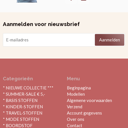
Aanmelden voor nieuwsbrief
Aanmelden
Categorieën
Menu
* NIEUWE COLLECTIE ***
Beginpagina
* SUMMER-SALE € 5,-
Modellen
* BASIS STOFFEN
Algemene voorwaarden
* KINDER-STOFFEN
Verzend
* TRAVEL-STOFFEN
Account gegevens
* MODE STOFFEN
Over ons
* BOORDSTOF
Contact