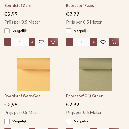
Boordstof Zalm
Boordstof Paars
€ 2,99
€ 2,99
Prijs per 0.5 Meter
Prijs per 0.5 Meter
Vergelijk
Vergelijk
Boordstof Warm Geel
Boordstof Olijf Groen
€ 2,99
€ 2,99
Prijs per 0.5 Meter
Prijs per 0.5 Meter
Vergelijk
Vergelijk