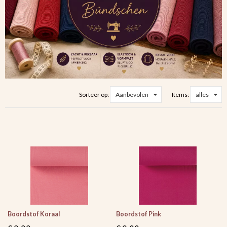
Sorteer op:
Aanbevolen
Items:
alles
Boordstof Koraal
Boordstof Pink