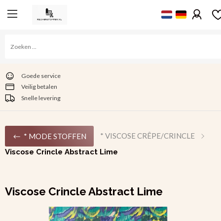
Goede service
Veilig betalen
Snelle levering
* VISCOSE CRÊPE/CRINCLE
* MODE STOFFEN
Viscose Crincle Abstract Lime
Viscose Crincle Abstract Lime