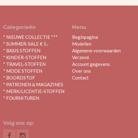
Categorieën
Menu
* NIEUWE COLLECTIE ***
Beginpagina
* SUMMER-SALE € 5,-
Modellen
* BASIS STOFFEN
Algemene voorwaarden
* KINDER-STOFFEN
Verzend
* TRAVEL-STOFFEN
Account gegevens
* MODE STOFFEN
Over ons
* BOORDSTOF
Contact
* PATRONEN & MAGAZINES
* MERK/LICENTIE-STOFFEN
* FOURNITUREN
Volg ons op: