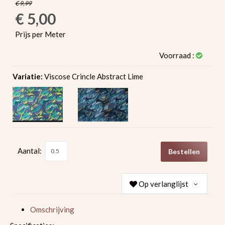
€ 9,99
€ 5,00
Prijs per Meter
Voorraad :
Variatie:
Viscose Crincle Abstract Lime
Aantal:
Bestellen
Op verlanglijst
Omschrijving