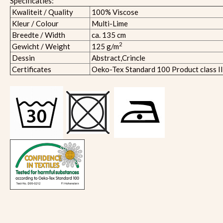
Specificaties:
Kwaliteit / Quality
100% Viscose
Kleur / Colour
Multi-Lime
Breedte / Width
ca. 135 cm
2
Gewicht / Weight
125 g/m
Dessin
Abstract,Crincle
Certificates
Oeko-Tex Standard 100 Product class II